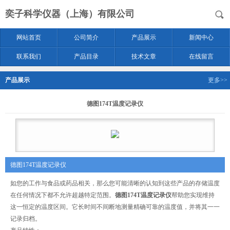
奕子科学仪器（上海）有限公司
网站首页
公司简介
产品展示
新闻中心
联系我们
产品目录
技术文章
在线留言
产品展示
更多>>
德图174T温度记录仪
德图174T温度记录仪
如您的工作与食品或药品相关，那么您可能清晰的认知到这些产品的存储温度
在任何情况下都不允许超越特定范围。
德图174T温度记录仪
帮助您实现维持
这一恒定的温度区间。它长时间不间断地测量精确可靠的温度值，并将其一一
记录归档。