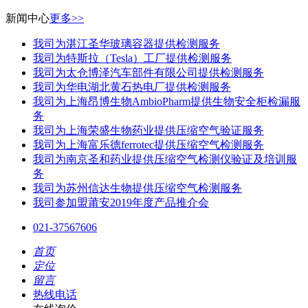
新闻中心
更多>>
我司为湛江圣华玻璃容器提供检测服务
我司为特斯拉（Tesla）工厂提供检测服务
我司为太仓博泽汽车部件有限公司提供检测服务
我司为华电湖北黄石热电厂提供检测服务
我司为上海昂博生物AmbioPharm提供生物安全柜检漏服
务
我司为上海荣盛生物药业提供压缩空气验证服务
我司为上海富乐德ferrotec提供压缩空气检测服务
我司为南京圣和药业提供压缩空气检测仪验证及培训服
务
我司为苏州信达生物提供压缩空气检测服务
我司参加盟莆安2019年度产品推介会
021-37567606
首页
定位
留言
热线电话