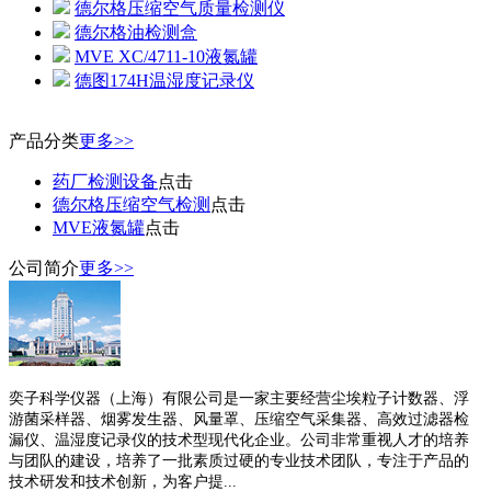
德尔格压缩空气质量检测仪
德尔格油检测盒
MVE XC/4711-10液氮罐
德图174H温湿度记录仪
产品分类
更多>>
药厂检测设备
点击
德尔格压缩空气检测
点击
MVE液氮罐
点击
公司简介
更多>>
奕子科学仪器（上海）有限公司是一家主要经营尘埃粒子计数器、浮
游菌采样器、烟雾发生器、风量罩、压缩空气采集器、高效过滤器检
漏仪、温湿度记录仪的技术型现代化企业。公司非常重视人才的培养
与团队的建设，培养了一批素质过硬的专业技术团队，专注于产品的
技术研发和技术创新，为客户提...